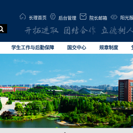
长理首页
阳光
后台管理
院长邮箱
学生工作与后勤保障
国交中心
规章制度