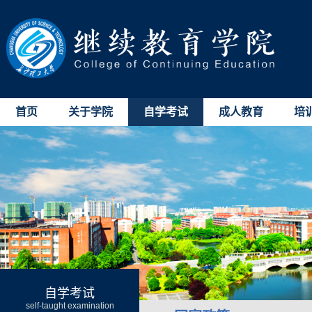
首页
关于学院
自学考试
成人教育
培
自学考试
self-taught examination