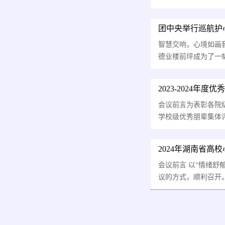
团中央举行巡航护
智慧交响，心境如画我
德业楼前坪成为了一幅
2023-2024年
会议前言为表彰各院
学校级优秀朋辈集体评
2024年湖南省
会议前言 以“情绪舒
议的方式，顺利召开