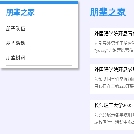
朋辈之家
朋辈之家
朋辈队伍
外国语学院开展青春
朋辈活动
为引导外语学子培育
“young”训练营
朋辈树洞
外国语学院开展求
为帮助同学们掌握规
月16日在三教22
长沙理工大学202
为充分展示各学院朋辈
塘校区学生活动中心