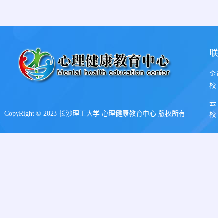
联
金
校
云
CopyRight © 2023 长沙理工大学 心理健康教育中心 版权所有
校