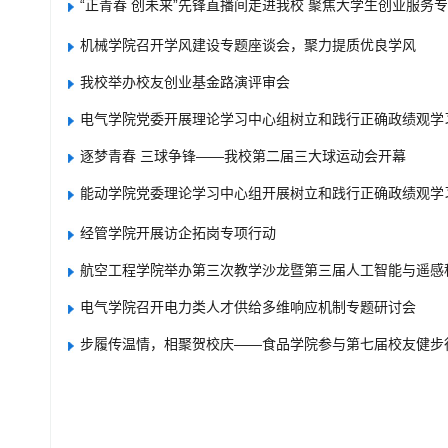
“正青春 创未来”先锋直播间走进我校 聚焦大学生创业服务
机械学院召开学风建设专题座谈会，聚力提质优良学风
我校举办校友创业基金路演评审会
电气学院党委开展理论学习中心组树立和践行正确政绩观学
逐梦青春 三球争锋——我校第二届三大球运动会开幕
能动学院党委理论学习中心组开展树立和践行正确政绩观学
经管学院开展访企拓岗专项行动
航空工程学院举办第三次教学沙龙暨第三届人工智能与遥感
电气学院召开电力类人才供给多维响应机制专题研讨会
步履传温情，相聚贺校庆——食品学院参与第七届校友健步