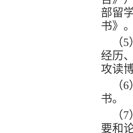
部留
书》
（
经历
攻读
（
书。
（
要和