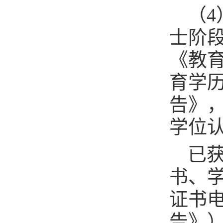
（
士阶
《教
育学
告》
学位
已
书、
证书
告》