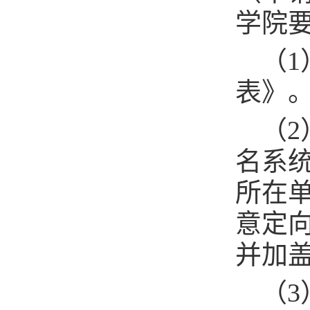
学院
（1
表》
（
名系
所在
意定向
并加
（