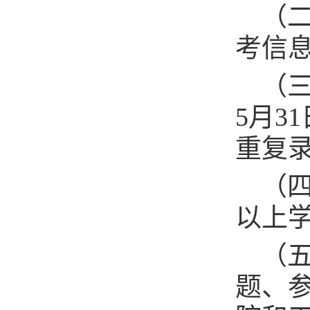
（
考信
（三
5月3
重复
（
以上
（
题、