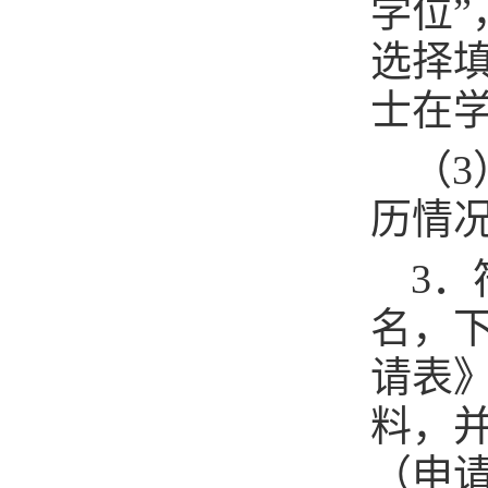
学位”
选择填
士在
（
历情
3
名，下
请表
料，
（申