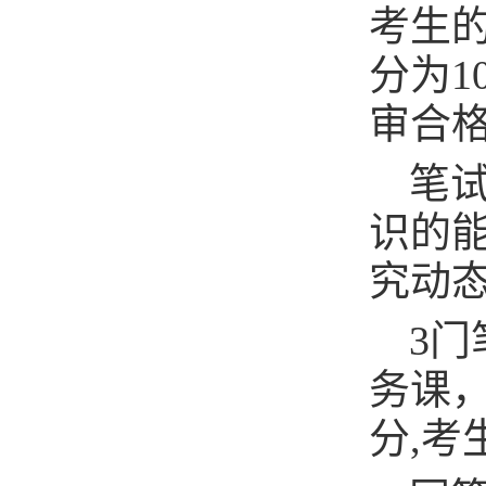
考生
分为1
审合
笔
识的
究动
3
务课，
分,考