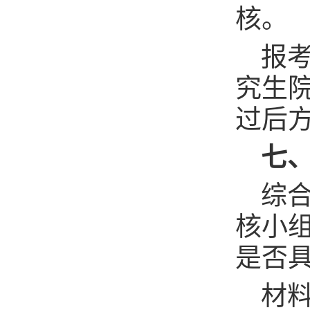
核。
报
究生
过后
七
综
核小
是否
材