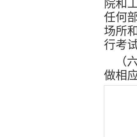
院和
任何
场所
行考
（
做相