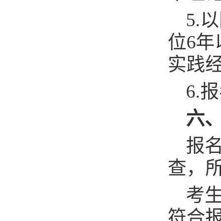
5
位6
实践
6
六
报
查，
考
符合