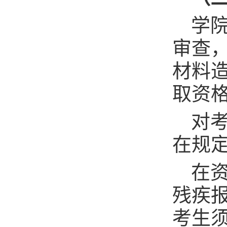
学
审查
材料
取资
对
在规
在
残疾
考生