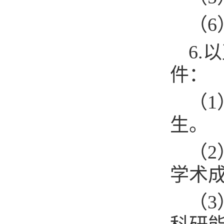
（
6
件：
（
生。
（
学术
（