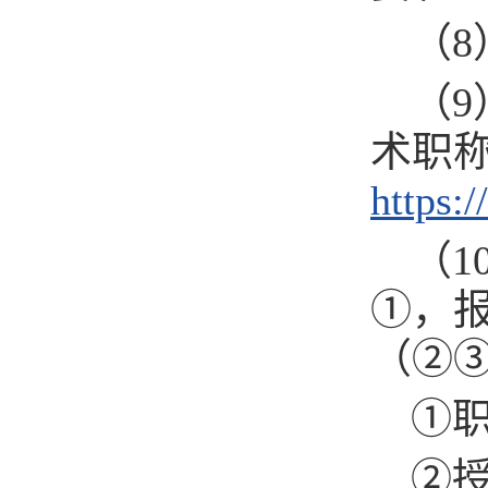
（
（
术职
https:
（
①，
（②
①
②