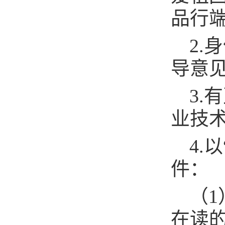
品行
2
导意
3
业技
4.
件：
（
在读