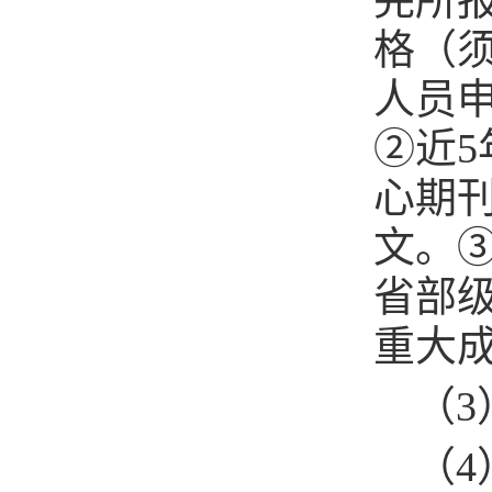
完所
格（
人员
②近
心期
文。
省部
重大
（
（