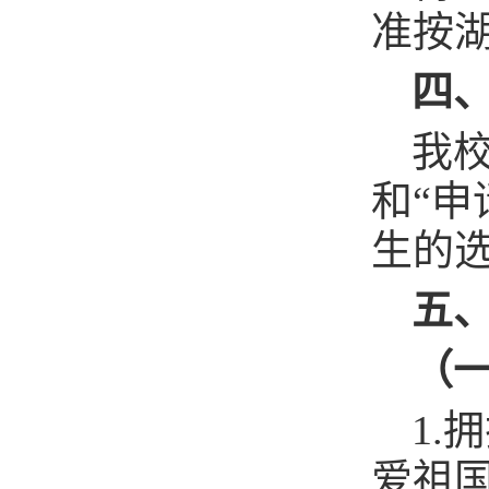
准按
四
我
和“申
生的选
五
（
1
爱祖