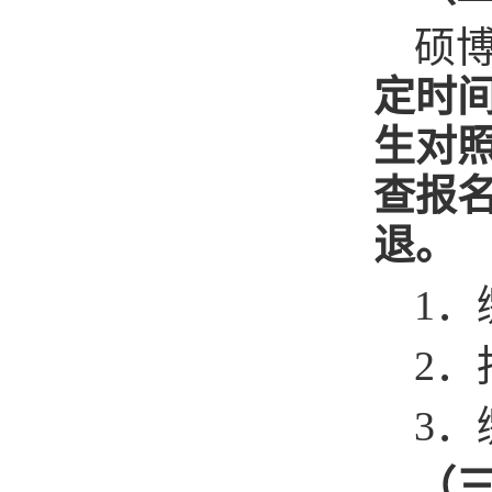
硕
定时
生对
查报
退。
1
2．
3
（