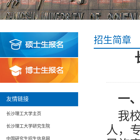
招生简章
一
友情链接
我校
长沙理工大学主页
人，
长沙理工大学研究生院
中国研究生招生信息网