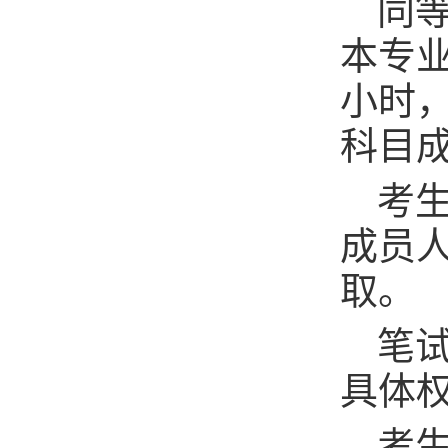
同
本专
小时，
科目
考
成员
取。
笔试
具体
考