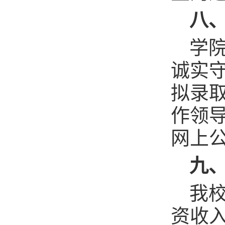
八
学
诚实
拟录
作领导
网上
九
我
资收