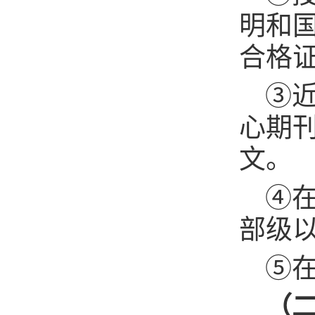
明和
合格
③
心期
文。
④
部级
⑤
（