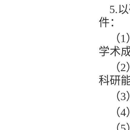
5
件：
（
学术
（
科研
（
（
（