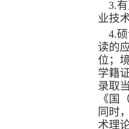
3
业技
4
读的
位；
学籍
录取当
《国
同时
术理