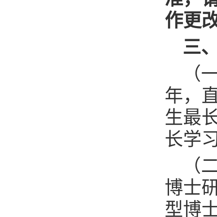
作更
三
（
年，
生最
长学习
（
博士研
型博士