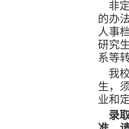
非
的办
人事
研究
系等
我
生，
业和
录
准，