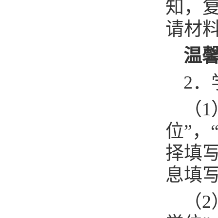
知，
请材
温
2
（1
位”，
择填写
息填
（2