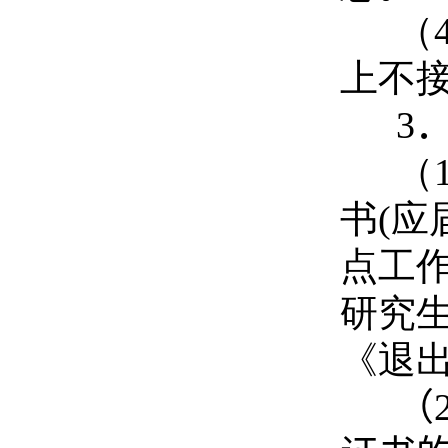
（
上不
3
（
书(应
点工
研究
《退
（