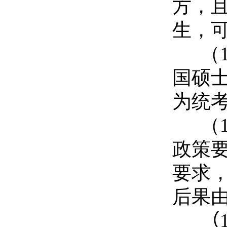
方，
生，
（
国硕
为统
（
政策
要求
后果
（