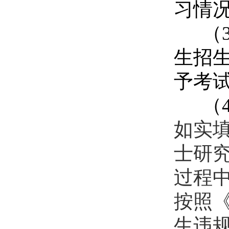
习情
（
生招
予考
（
如实
士研
过程
按照
生违