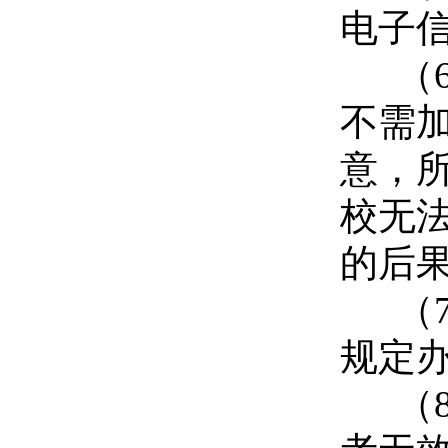
电子
（
不需
意，
校无
的后
（
规定
（