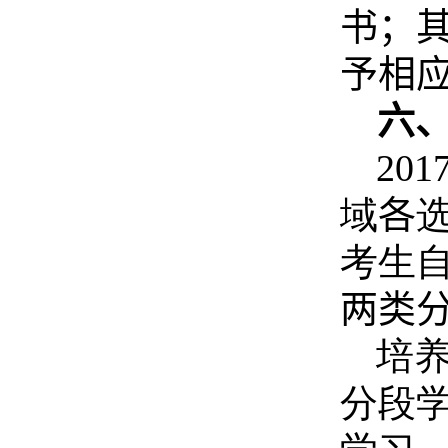
书；
予相
六
20
域
各
考生
两类
培
分段