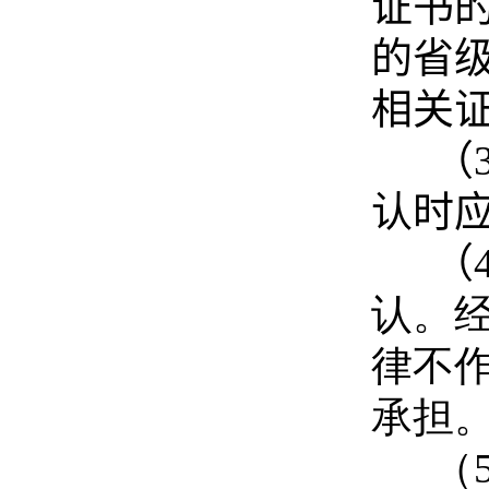
证书
的省
相关
（
认时
（
认。
律不
承担
（