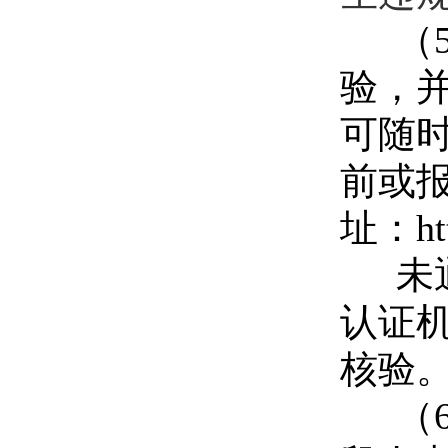
（
验，
可随时
前或报
址：ht
未
认证
核验
（