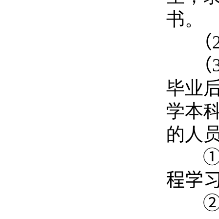
书。
（
（
毕业后
学本
的人
程学