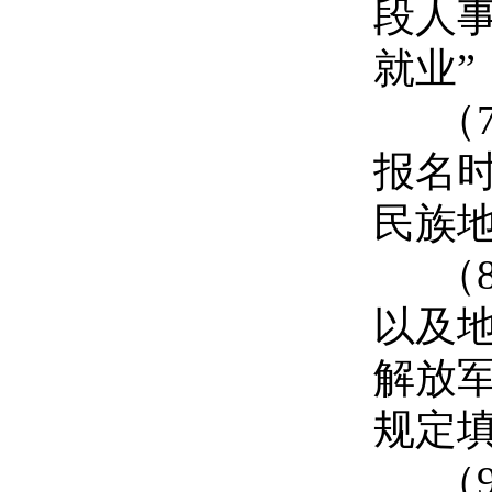
段人
就业”
（
报名
民族
（
以及
解放
规定
（