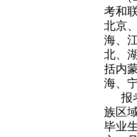
考和
北京
海、
北、湖
括内
海、宁
报
族区
毕业