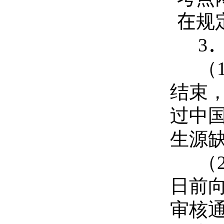
在
规
3
（
结束
过中
生源
（
日前
审核