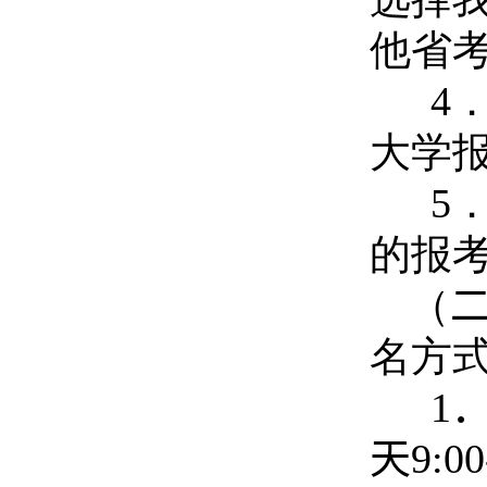
他省
4
大学
5
的报
（
名方
1
天
9:00