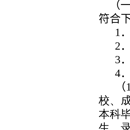
（
符合
1
2
3
4
（
校、
本科
生，