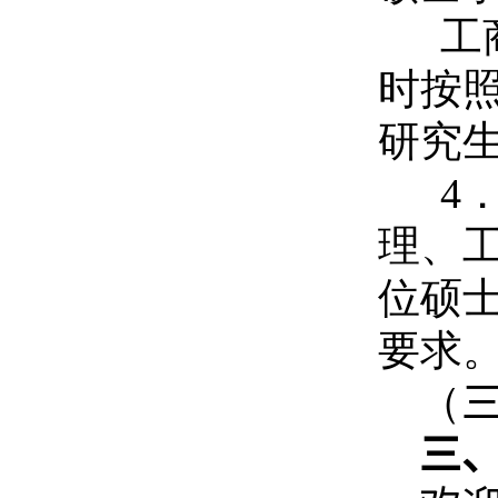
工
时按
研究生
4
理、
位硕
要求
（
三