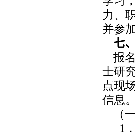
学习
力、职
并参
七
报
士研
点现
信息
（
1