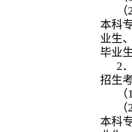
（
本科
业生
毕业
2
招生
（
（
本科