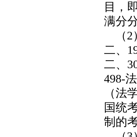
目，
满分分
（2
二、1
二、3
498
（法学
国统
制的
（