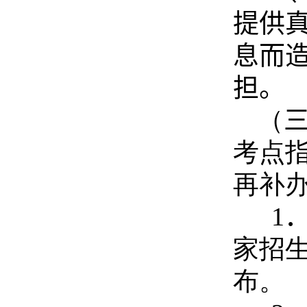
提供
息而
担。
（
考点
再补
1
家招
布。