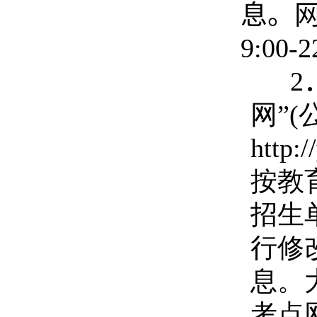
息。
9:00-2
2
网”(
htt
按教
招生
行修
息。
考点