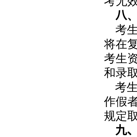
考无
八
考
将在
考生
和录
考
作假
规定
九