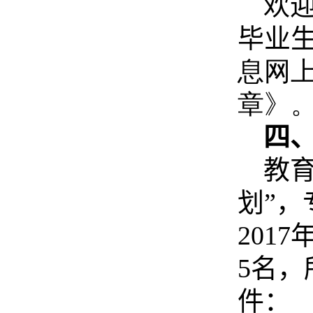
欢
毕业
息网
章》
四
教
划”
2017
5
名，
件：