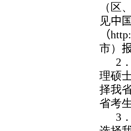
（区
见
中
（
http
市）
2
理硕
择我
省考
3
选择