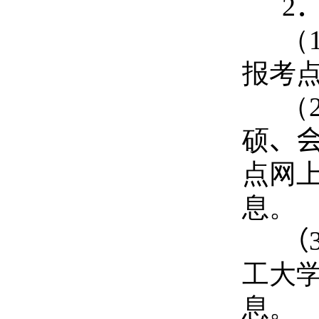
2
（
报考
（
硕
、
点网
息。
（
工大
息。