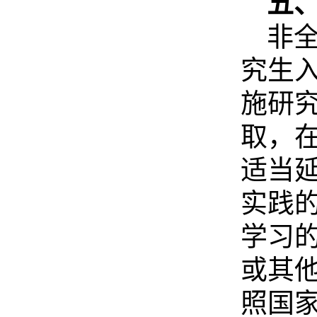
五
非
究生
施研
取，
适当
实践
学习
或其
照国