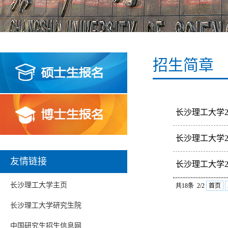
招生简章
长沙理工大学2
长沙理工大学2
长沙理工大学2
国共产党的领导
::文件附件::
友情链接
长沙理工大学2
长沙理工大学主页
见附件 ::文件附
共18条 2/2
首页
长沙理工大学研究生院
中国研究生招生信息网