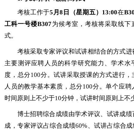
考核工作于
5月8日（星期五）13
:00
在
B3
工科一号楼B307
为候考室，考核将采取线下
式。
考核采取专家评议和试讲相结合的方式进
主要测评应聘人员的科学研究能力、学术水
度，总分100分。试讲采取授课的方式进行，
人员的教学基本素质，总分100分。单个应聘
时间原则上不少于10分钟，试讲时间原则上不少
博士招聘综合成绩由学术评议、试讲成绩
成，专家评议占综合成绩60%、试讲占综合成