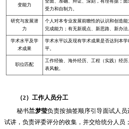
全面、准确、辩证、深刻，有理有据；面
变能力
受力和自制力。
研究与发展潜
个人对本专业发展前瞻性的认识和创造能
力
完成能力；有无新观点、新思路、新办法
学术水平及学
学术水平以及现有学术成果是否达到本学
术成果
平。
工作经验、海外经历、工程（实践）经历
职位匹配
表风貌。
（2）工作人员分工
秘书
兰梦莹
负责按抽签顺序引导面试人员
试讲，负责评委评分的收集，并交给统分人员