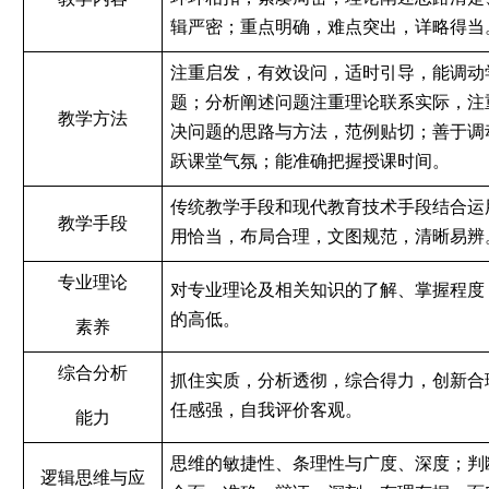
辑严密；重点明确，难点突出，详略得当
注重启发，有效设问，适时引导，能调动
题；分析阐述问题注重理论联系实际，注
教学方法
决问题的思路与方法，范例贴切；善于调
跃课堂气氛；能准确把握授课时间。
传统教学手段和现代教育技术手段结合运
教学手段
用恰当，布局合理，文图规范，清晰易辨
专业理论
对专业理论及相关知识的了解、掌握程度
的高低。
素养
综合分析
抓住实质，分析透彻，综合得力，创新合
任感强，自我评价客观。
能力
思维的敏捷性、条理性与广度、深度；判
逻辑思维与应