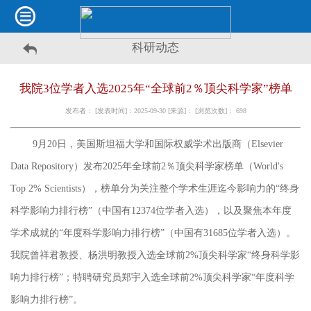
科研动态
我院3位学者入选2025年“全球前2％顶尖科学家”榜单
发布者： [发表时间]：2025-09-30 [来源]： [浏览次数]：
698
9月20日，美国斯坦福大学和国际权威学术出版商（Elsevier
Data Repository）发布2025年全球前2％顶尖科学家榜单（World's
Top 2% Scientists），榜单分为关注整个学术生涯迄今影响力的“终身
科学影响力排行榜”（中国有12374位学者入选），以及聚焦本年度
学术成就的“年度科学影响力排行榜”（中国有31685位学者入选）。
我院曾祥君教授、杨洪明教授
入选全球前
2%顶尖科学家“终身科学影
响力排行榜”；
特聘研究员郑宇
入选全球前
2%顶尖科学家“年度科学
影响力排行榜”。