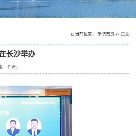
□ 当前位置：
学院首页
-> 正文
在长沙举办
来源： 作者：