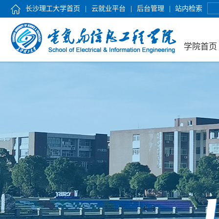
长沙理工大学首页
|
云就业平台
|
后台管理
|
站内检索
学院首页