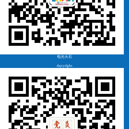
电光火石
dqxydghs