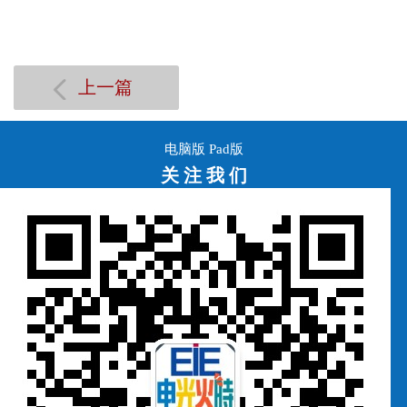
上一篇
电脑版
Pad版
关 注 我 们