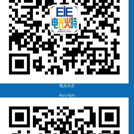
电光火石
dqxydghs