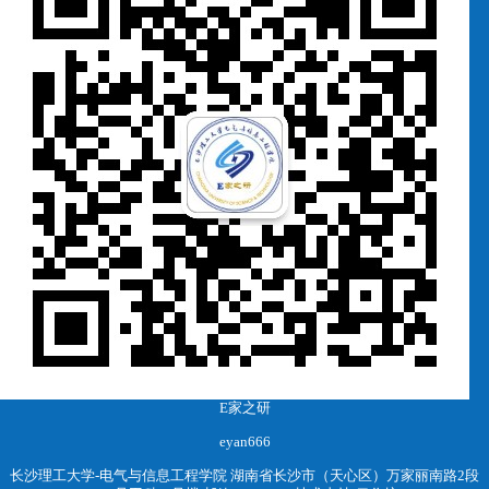
E家之研
eyan666
长沙理工大学-电气与信息工程学院 湖南省长沙市（天心区）万家丽南路2段