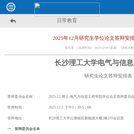
日常教育
2025年12月研究生学位论文答辩安
发布者： [发表时间]：2025-12-04 [来源]： [浏览次
长沙理工大学电气与信息
研究生论文答辩安排表
答辩委员会名称：
2025-12-博士-电气与信息工程学院学位论文答辩委员
答辩时间：
2025-1
2
-
5
下
午
3
：
3
0
-5：00
答辩地址：
长沙理工大学云塘校区新能源大楼2栋105会议室
一、答辩委员会名单