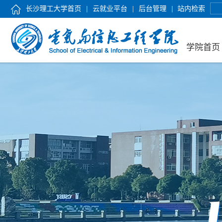
长沙理工大学首页
|
云就业平台
|
后台管理
|
站内检索
学院首页