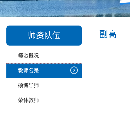
副高
师资队伍
师资概况
教师名录
硕博导师
荣休教师