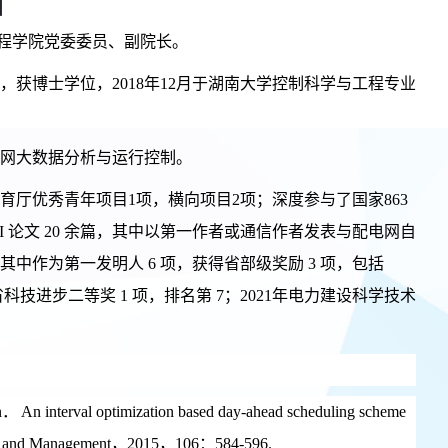
程学院党委委员、副院长。
业，获博士学位，2018年12月于湖南大学控制科学与工程专业
网大数据分析与运行控制。
育厅优秀青年项目1项，横向项目2项；深度参与了国家863
I 论文 20 余篇，其中以第一作者或通信作者发表与配电网自
项，其中作为第一发明人 6 项，获得省部级奖励 3 项，包括
南省科技进步二等奖 1 项，排名第 7；2021年电力建设科学技术
 interval optimization based day-ahead scheduling scheme
rsion and Management，2015，106：584-596.