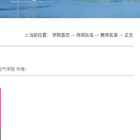
□ 当前位置：
学院首页
->
师资队伍
->
教师名录
-> 正文
：电气学院 作者：