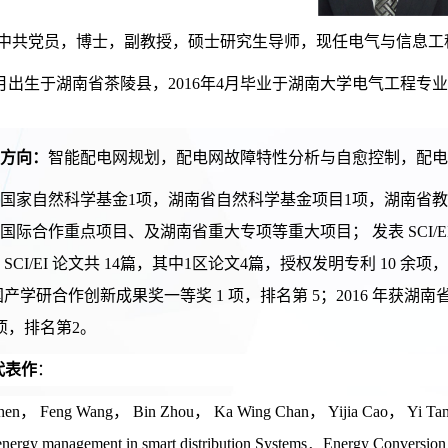
中共党员，博士，副教授，硕士研究生导师，现任电气与信息工
年1月出生于湖南省茶陵县，2016年4月毕业于湖南大学电气工程专
方向：
智能配电网规划，配电网故障特性分析与自愈控制，配电
家自然科学基金
1项，湖南省自然科学基金项目1项，湖南省教
国际合作重点项目、及湖南省重大专项等重大项目； 发表 SCI/E
SCI/EI 论文共 14篇，其中1区论文4篇，授权发明专利 10 余
中国产学研合作创新成果奖一等奖 1 项，排名第 5；2016 年获湖
项，排名第2。
代表作
：
hen， Feng Wang， Bin Zhou， Ka Wing Chan， Yijia Cao， Yi Tan． An
 energy management in smart distribution Systems．Energy Conve