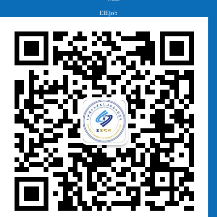
EIEjob