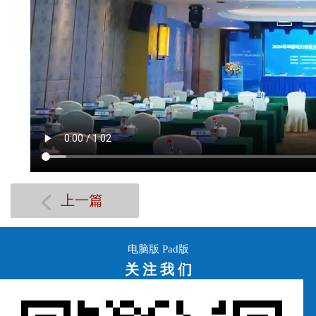
上一篇
电脑版
Pad版
关 注 我 们