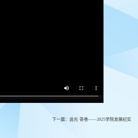
下一篇：
追光·答卷——2025学院发展纪实