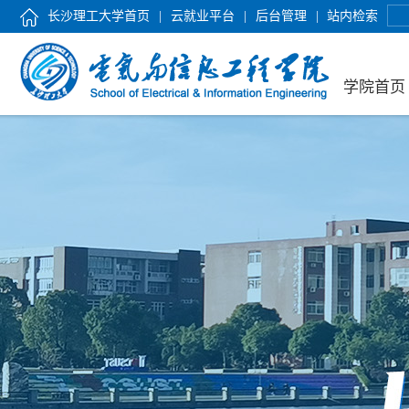
长沙理工大学首页
|
云就业平台
|
后台管理
|
站内检索
学院首页