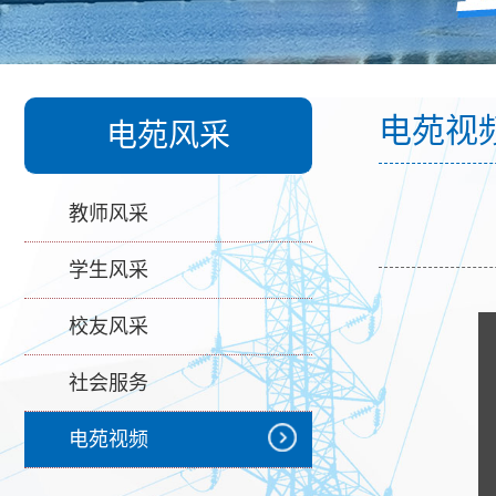
电苑视
电苑风采
教师风采
学生风采
校友风采
社会服务
电苑视频