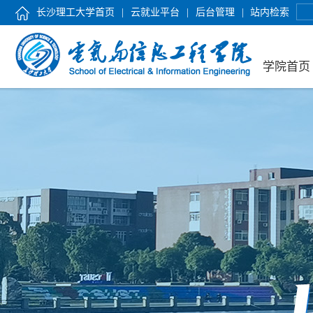
长沙理工大学首页
|
云就业平台
|
后台管理
|
站内检索
学院首页