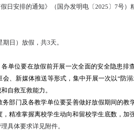
分节假日安排的通知》（国办发明电〔2025〕7号）
（星期日）放假，共3天。
。
各单位要在放假前开展一次全面的安全隐患排
班会、新媒体推送等形式，集中开展一次以
“防
识和自救互救能力。
教务部门及各教学单位要妥善做好放假期间的教
度，精准掌握离校学生动向和留校学生底数，加
管理具体要求详见附件。