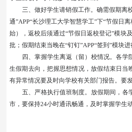
三、做好学生请销假工作。
确需假期离
通”APP“长沙理工大学智慧学工”下“节假日
始），返校后须通过“节假日返校登记”模块及
批；假期结束当晚在“钉钉”APP“签到”模
四、掌握学生离返（留）校情况。
各学
生假期去向，把握思想情况，放假结束日当
有异常情况要及时向学校有关部门报告。要
五、严格执行值班制度。
放假期间，各
市，要保持
24小时通讯畅通，及时掌握学生