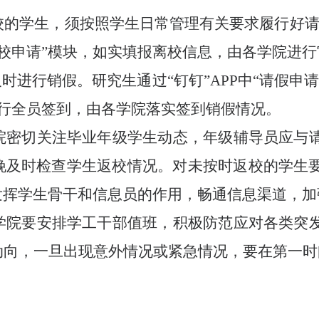
校的学生，须按照学生日常管理有关要求履行好
离校申请”模块，如实填报离校信息，由各学院进行审
时进行销假。研究生通过“钉钉”APP中“请假申
块进行全员签到，由各学院落实签到销假情况。
院密切关注毕业年级学生动态，年级辅导员应与
晚及时检查学生返校情况。对未按时返校的学生
发挥学生骨干和信息员的作用，畅通信息渠道，加
学院要安排学工干部值班，积极防范应对各类突
动向，一旦出现意外情况或紧急情况，要在第一