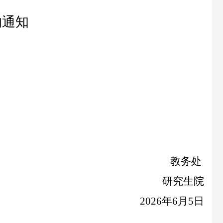
的通知
教务处
研究生院
2026年6月
5
日