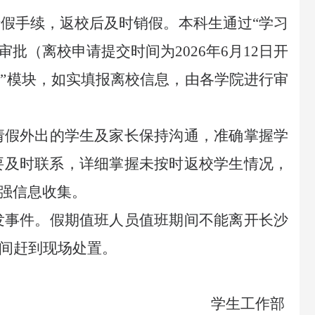
请假手续，返校后及时销假。本科生通过
“学习
批（离校申请提交时间为2026年6月12日开
请”模块，如实填报离校信息，由各学院进行审
请假外出的学生及家长保持沟通，准确掌握学
要及时联系，详细掌握未按时返校学生情况，
强信息收集。
发事件。假期值班人员值班期间不能离开长沙
时间赶到现场处置。
学生工作部