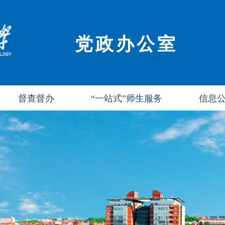
党政办公室
督查督办
“一站式”师生服务
信息