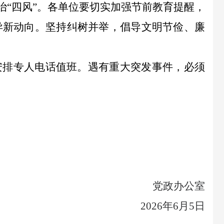
治
“四风”。各单位要切实加强节前教育提醒，
异新动向。坚持纠树并举，倡导文明节俭、廉
安排专人电话值班。
遇有重大突发事件，必须
党政办公室
2026年6月5日