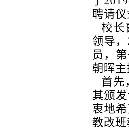
了
2019
聘请仪
校长
领导，
员，第
朝晖主
首先
其颁发
衷地希
教改班