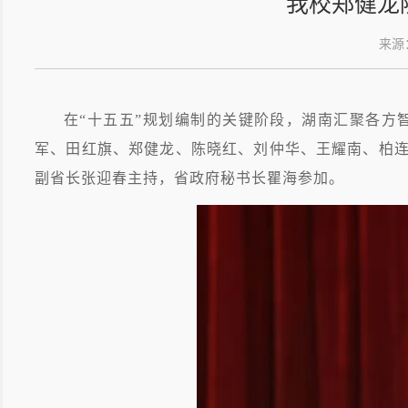
我校郑健龙
来源
在
“
十五五
”
规划编制的关键阶段，湖南汇聚各方
军、田红旗、郑健龙、陈晓红、刘仲华、王耀南、柏
副省长张迎春主持，省政府秘书长瞿海参加。