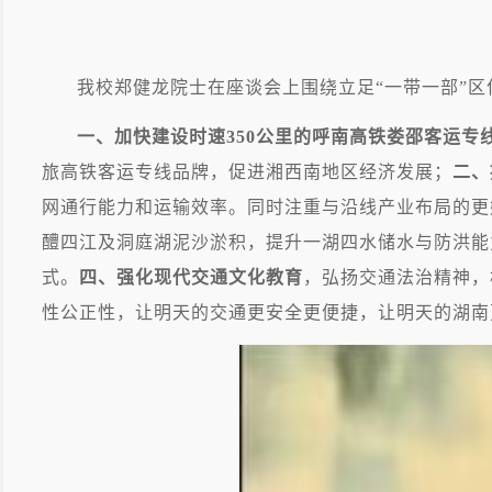
我校郑健龙院士在座谈会上围绕立足“一带一部”
一、加快建设时速
350
公里的呼南高铁娄邵客运专
旅高铁客运专线品牌，促进湘西南地区经济发展；
二、
网通行能力和运输效率。同时注重与沿线产业布局的更
醴四江及洞庭湖泥沙淤积，提升一湖四水储水与防洪能
式。
四、强化现代交通文化教育
，弘扬交通法治精神，
性公正性，让明天的交通更安全更便捷，让明天的湖南