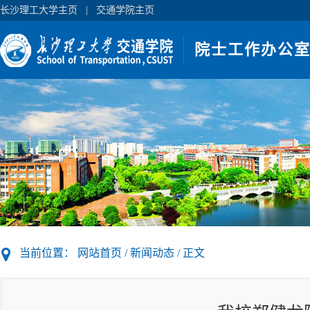
长沙理工大学主页
|
交通学院主页
院士工作办公
当前位置：
网站首页
/
新闻动态
/ 正文