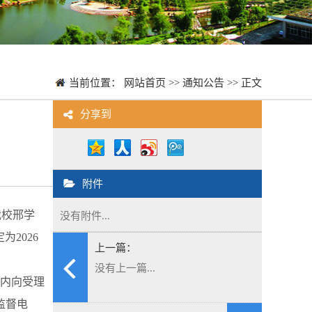
当前位置：
网站首页
>>
通知公告
>> 正文
分享到
附件
我校邢学
没有附件...
2026
上一篇：
没有上一篇...
期内向受理
监督电