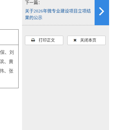
下一篇：
关于2026年微专业建设项目立项结
果的公示
打印正文
关闭本页
保
、
刘
滨
、
黄
伟、
张