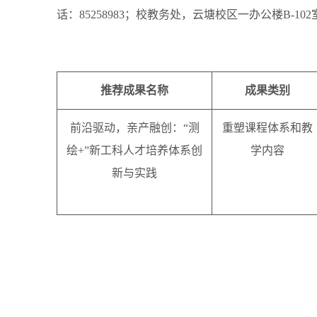
话：85258983；校教务处，云塘校区一办公楼B-102室
推荐成果名称
成果类别
前沿驱动，亲产融创：
“测
重塑课程体系和教
绘
+
”新工科人才培养体系创
学内容
新与实践