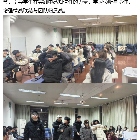
节，引导学生在实践中感知信任的力量，学习倾听与协作，
增强情感联结与团队归属感。