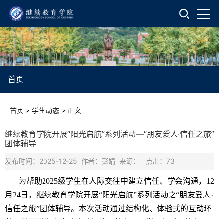
首页
首页
>
学生动态
>
正文
继续教育学院开展“阳光启航”系列活动—“朋友爱人·信任之旅”
团体辅导
发布时间：2025-12-25 作者：彭娟 来源： 点击：
73
为帮助2025级学生在人际交往中建立信任、学会沟通，12
月24日，继续教育学院开展“阳光启航”系列活动之“朋友爱人·
信任之旅”团体辅导。本次活动通过结构化、体验式的互动环