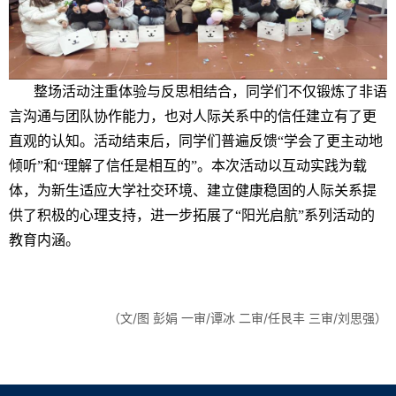
整场活动注重体验与反思相结合，同学们不仅锻炼了非语
言沟通与团队协作能力，也对人际关系中的信任建立有了更
直观的认知。活动结束后，同学们普遍反馈“学会了更主动地
倾听”和“理解了信任是相互的”。本次活动以互动实践为载
体，为新生适应大学社交环境、建立健康稳固的人际关系提
供了积极的心理支持，进一步拓展了“阳光启航”系列活动的
教育内涵。
（文/图 彭娟 一审/谭冰 二审/任艮丰 三审/刘思强）