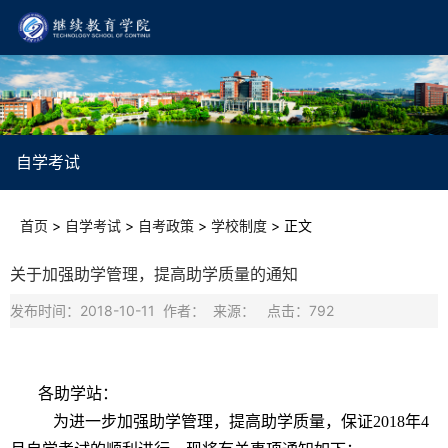
自学考试
首页
>
自学考试
>
自考政策
>
学校制度
>
正文
关于加强助学管理，提高助学质量的通知
发布时间：2018-10-11 作者： 来源： 点击：
792
各助学站：
为进一步加强助学管理，提高助学质量，保证2018年4