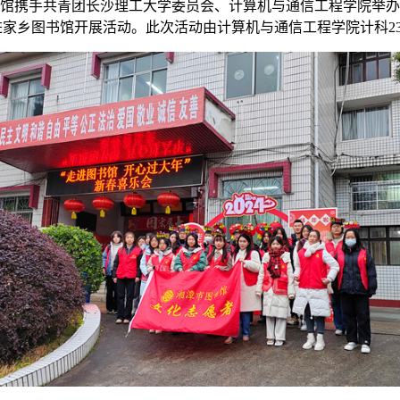
馆携手共青团长沙理工大学委员会
、
计算机与通信工程学院
举办
进家乡图书馆
开展活动。
此次活动由计算机与通信工程学院计科
2