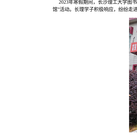
2023年
寒假期间，长沙理工大学图书
馆”活动。
长理学子积极响应，纷纷
走