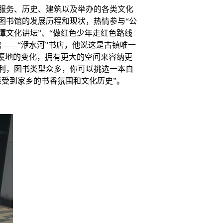
服务、历史、建筑以及举办的各类文化
图书馆的发展历程
和现状，热情参与
“公
潭文化讲坛”、“做红色少年走红色路线
馆
——“洢水河”书店，他说这是古镇唯一
覆地的变化，拥有更大的空间来容纳更
利，图书类型众多，你可以挑选一本自
感受到家乡的书香氛围和文化历史”。