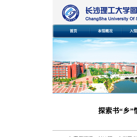
首页
本馆概况
入馆
探索书“乡