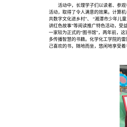
活动
中
，
长理
学子们以读者、参观
活动，取得了令人满意的
效果
。计算机
共数字文化进乡村”、 “湘潭市少年儿
讲红色故事”
等阅读推广特色活动，受
一家较为正式的“图书馆”，两年前，
多传播智慧的书籍。
化学化工学院的雷
己喜欢的书，随地而坐，悠闲地享受着