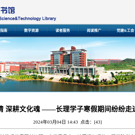
指南
数字资源
读者服务
阅读推广
党建&工会
”情 深耕文化魂 ——长理学子寒假期间纷纷走
2024年03月04日 14:43 点击：[
43
]