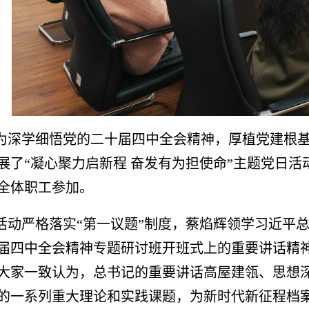
为深学细悟党的二十届四中全会精神，厚植党建根
展了“凝心聚力启新程 奋发有为担使命”主题党日
全体职工参加。
活动严格落实“第一议题”制度，蔡焰辉领学习近平
届四中全会精神专题研讨班开班式上的重要讲话精
大家一致认为，总书记的重要讲话高屋建瓴、思想
的一系列重大理论和实践课题，为新时代新征程档