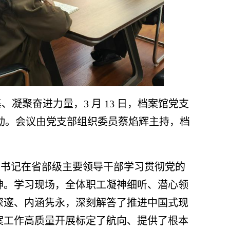
基、凝聚奋进力量，
3
月
13
日，档案馆党支
活动。会议由党支部组织委员蔡焰辉主持，档
总书记在省部级主要领导干部学习贯彻党的
神。学习现场，全体职工凝神细听、潜心领
深邃、内涵隽永，深刻解答了推进中国式现
案工作高质量开展标定了航向、提供了根本