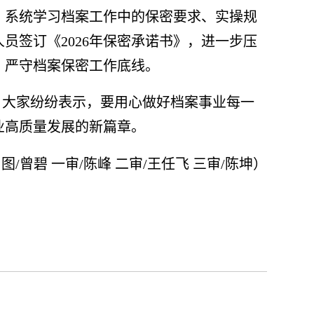
，系统学习档案工作中的保密要求、实操规
人员签订《
2026
年保密承诺书》，进一步压
，严守档案保密工作底线。
。大家纷纷表示，要用心做好档案事业每一
业高质量发展的新篇章。
、图
/
曾碧 一审
/
陈峰 二审
/
王任飞 三审
/
陈坤）