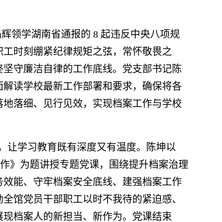
焰辉领学湖南省通报的
8
起违反中央八项规
职工时刻绷紧纪律规矩之弦，常怀敬畏之
终坚守廉洁自律的工作底线。党支部书记陈
面解读学校最新工作部署和要求，确保将各
落地落细、见行见效，实现档案工作与学校
呈，让学习教育既有深度又有温度。陈坤以
案工作》为题讲授专题党课，围绕提升档案治理
务效能、守牢档案安全底线、建强档案工作
励全馆党员干部职工以时不我待的紧迫感、
展现档案人的新担当、新作为。党课结束