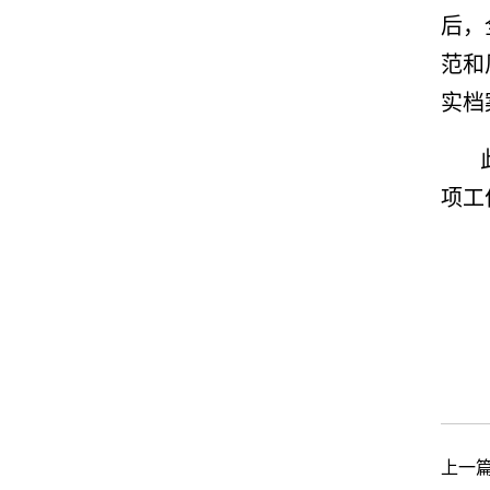
后，
范和
实档
项工
上一