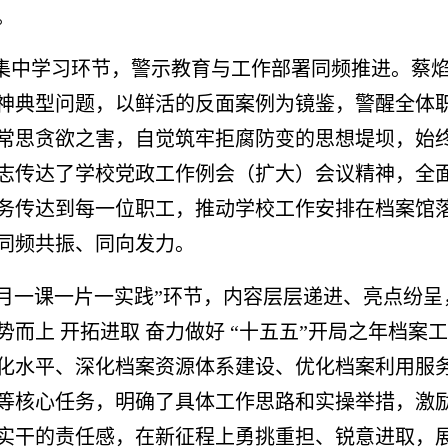
。
集中学习环节，警示教育与工作部署同频推进。蔡
神典型问题，以鲜活的反面案例为镜鉴，警醒全体
常思贪欲之害，自觉筑牢拒腐防变的思想堤坝，始
志传达了学校党政工作例会（扩大）会议精神，全
务传达到每一位职工，推动学校工作安排在档案馆
同频共振、同向发力。
月一课一片一实践”环节，内容层层递进、亮点纷
势而上 开拓进取 奋力做好 “十五五”开局之年档
化水平、深化档案资源体系建设、优化档案利用服
等核心任务，明确了具体工作思路和实操举措，激
实干的责任感，在新征程上勇挑重担、锐意进取，