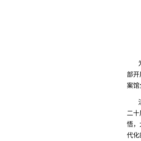
部开
案馆
二十
悟，
代化