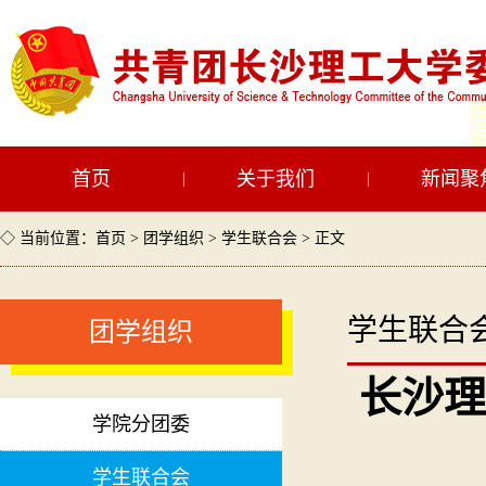
首页
关于我们
新闻聚
|
|
◇ 当前位置：
首页
>
团学组织
>
学生联合会
> 正文
学生联合
团学组织
长沙理
学院分团委
学生联合会