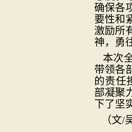
确保各
要性和
激励所
神，勇
本次
带领各
的责任
部凝聚
下了坚
（文/