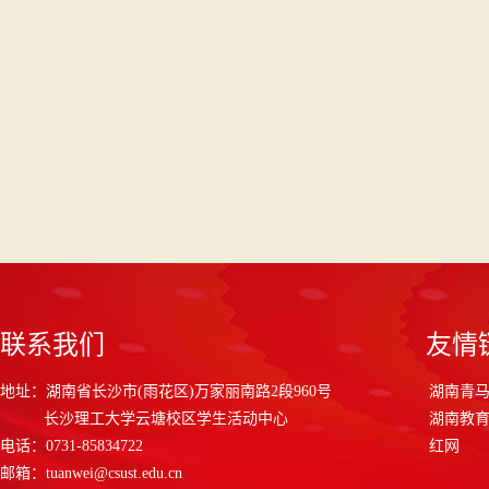
联系我们
友情
地址：湖南省长沙市(雨花区)万家丽南路2段960号
湖南青
长沙理工大学云塘校区学生活动中心
湖南教
电话：0731-85834722
红网
邮箱：tuanwei@csust.edu.cn