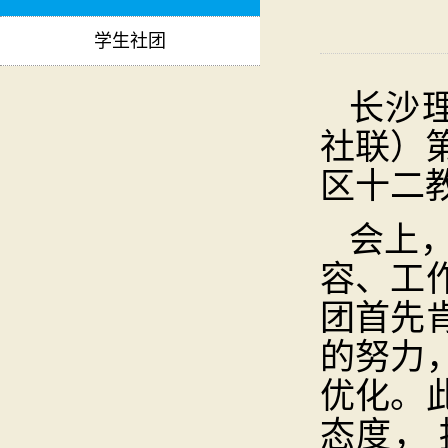
学生社团
长沙
社联）第
区十二
会上
容、工
团首先
的努力
优化。
态度，