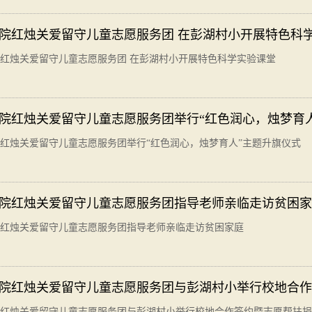
院红烛关爱留守儿童志愿服务团 在彭湖村小开展特色科
红烛关爱留守儿童志愿服务团 在彭湖村小开展特色科学实验课堂
院红烛关爱留守儿童志愿服务团举行“红色润心，烛梦育
红烛关爱留守儿童志愿服务团举行“红色润心，烛梦育人”主题升旗仪式
院红烛关爱留守儿童志愿服务团指导老师亲临走访贫困家
红烛关爱留守儿童志愿服务团指导老师亲临走访贫困家庭
院红烛关爱留守儿童志愿服务团与彭湖村小举行校地合作
红烛关爱留守儿童志愿服务团与彭湖村小举行校地合作签约暨志愿帮扶捐