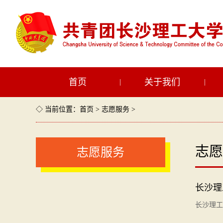
首页
关于我们
|
|
◇ 当前位置：
首页
>
志愿服务
>
志愿
志愿服务
长沙理
长沙理工