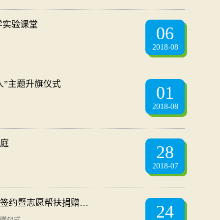
学实验课堂
06
2018-08
人”主题升旗仪式
01
2018-08
庭
28
2018-07
签约暨志愿帮扶捐赠…
24
赠仪式