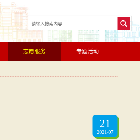
志愿服务
专题活动
|
|
21
2021-07