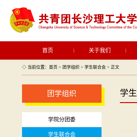
首页
关于我们
|
|
◇ 当前位置：
首页
>
团学组织
>
学生联合会
> 正文
学生
团学组织
学院分团委
学生联合会