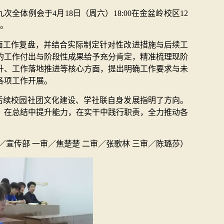
全体例会于4月18日（周六）18:00在金盆岭校区12
会。
面工作复盘，并结合实际制定针对性改进措施与后续工
的工作付出与阶段性成果给予充分肯定，精准梳理现阶
升、工作落地推进等核心方面，提出明确工作要求与未
各项工作开展。
后续校园社团文化建设、学社联自身发展指明了方向。
，在总结中提升能力，在实干中践行职责，全力推动各
／宣传部 一审／焦楚楚 二审／张歌林 三审／陈璐莎）