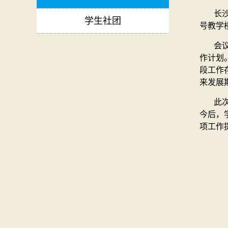
长
学生社团
号教学
会
作计划
段工作
来发展
此
今后，
项工作