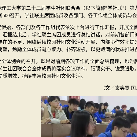
沙理工大学第二十三届学生社团联合会（以下简称"学社联"）第九次
楼500召开，学社联主席团成员及各部门、各工作组全体成员与
议伊始，各部门及各工作组代表依次上台进行工作汇报，开展全
。汇报结束后，学社联主席团成员进行总结讲话，对前期各部门
存在的不足，围绕后续校园社团文化活动开展、内部协作效率提
期望，勉励全体成员凝心聚力、补齐短板，以更饱满的状态推进
次全体例会的召开，既是对前期各项工作的全面总结梳理，也为
学生社团联合会全体成员将落实会议精神，砥砺实干、锐意进取
提质增效，持续丰富校园社团文化生活。
（文／袁奥雯 图