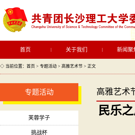
首页
关于我们
新闻聚
|
|
◇ 当前位置：
首页
>
专题活动
>
高雅艺术节
> 正文
高雅艺术
专题活动
民乐之
芙蓉学子
挑战杯