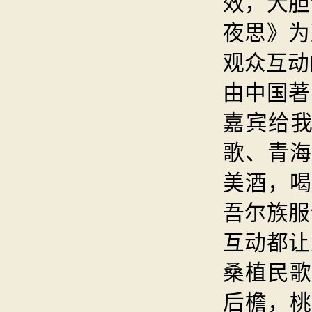
效，大胆
夜思》为
观众互动
由中国著
嘉宾给
歌、青
美酒，喝
吾尔族服
互动都让
桑植民歌
后檐，桃