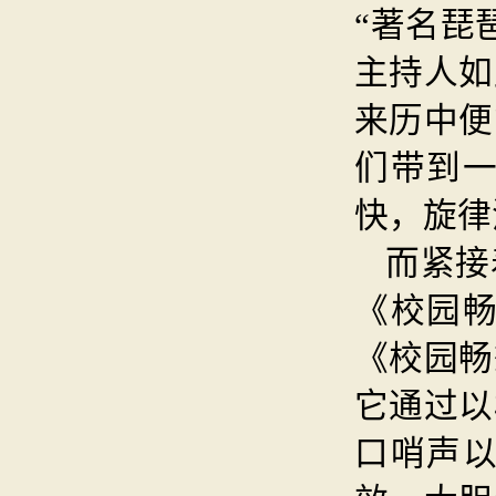
“著名琵
主持人如
来历中便
们带到
快，旋律
而紧接
《校园
《校园畅
它通过以
口哨声