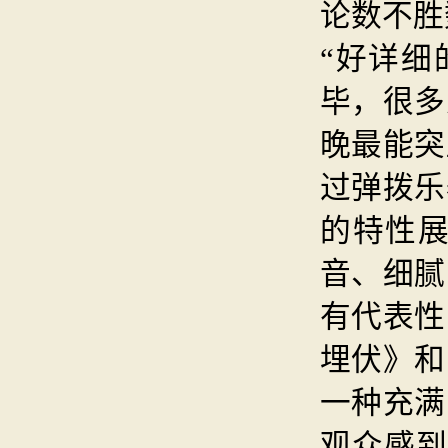
论数不胜
“好详细
毕，很多
晚最能突
过弹拨乐
的特性
音、细腻
有代表性
埋伏》和
一种充满
观众感到