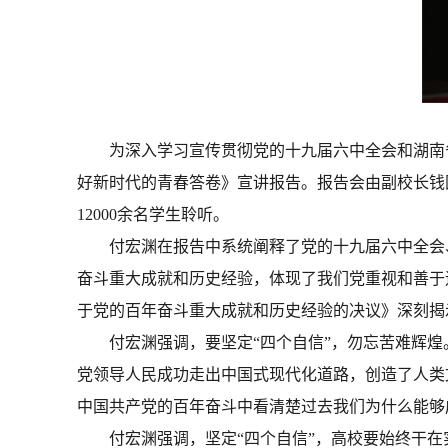
为深入学习宣传贯彻党的十九届六中全会和湖南省
好新时代的青春答卷》宣讲报告。报告会由副校长钱
12000余名学生聆听。
付宏渊在报告中系统阐释了党的十九届六中全会
奋斗重大成就和历史经验，体现了我们党重视和善于
于党的百年奋斗重大成就和历史经验的决议》深刻揭
付宏渊强调，要坚定“四个自信”，勿忘苦难辉煌
党领导人民成功走出中国式现代化道路，创造了人类
中国共产党的百年奋斗中看清楚过去我们为什么能够
付宏渊强调，坚定“四个自信”，高校要始终干在