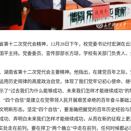
第十二次党代会精神，12月28日下午，校党委书记付宏渊在云
国平主持。党委委员、宣传部部长方琼，学校有关部门负责人、
、湖南省第十二次党代会主要精神。他指出，在建党百年之际，
运用历史规律的高度政治自觉，体现了我们党牢记初心使命、继
示了“过去我们为什么能够成功、未来我们怎样才能继续成功”的
。“四个自信”是建立在党带领人民开展艰苦卓绝的百年奋斗基础
文明新形态。坚定“四个自信”，要准确把握党的百年历史经验
成功、弄明白未来我们怎样才能继续成功，从而在新的征程上更
实处走在前列。要在捍卫“两个确立”中走在前列，任何时候都必