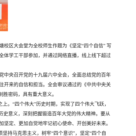
塘校区大会堂为全校师生作题为《坚定“四个自信” 写
全体学工干部参加，并通过网络直播，线上线下超过
党中央召开党的十九届六中全会，全面总结党的百年
往开来的自信和担当。全会审议通过的《中共中央关
制胜密码，具有重大意义。
之上。“四个伟大”历史时期，实现了四个伟大飞跃，
与历史意义，深刻把握锻造百年大党的伟大精神。要从
加坚定、更加自觉地牢记初心使命、开创美好未来。
须坚持马克思主义，树牢“四个意识”，坚定“四个自