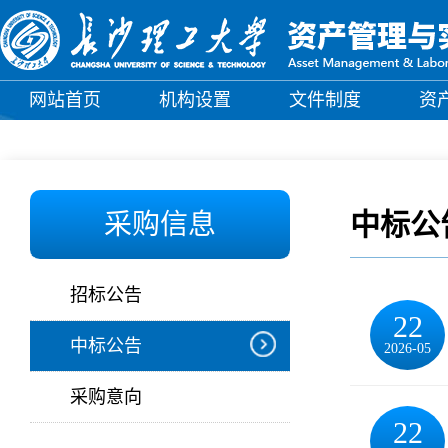
网站首页
机构设置
文件制度
资
中标公
采购信息
招标公告
22
中标公告
2026-05
采购意向
22