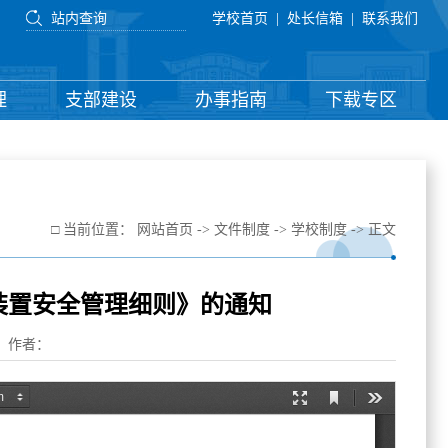
学校首页
|
处长信箱
|
联系我们
理
支部建设
办事指南
下载专区
□ 当前位置：
网站首页
->
文件制度
->
学校制度
-> 正文
装置安全管理细则》的通知
源： 作者：