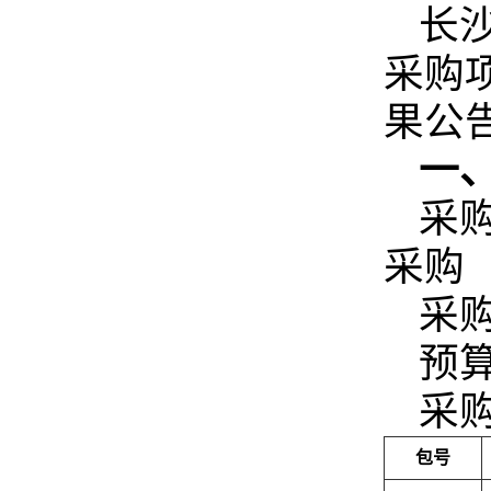
长沙
采购项
果公
一
采购
采购
采购
预算
采
包号