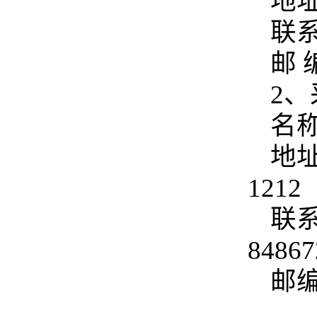
地
联系
邮 
2
名
地
1212
联系
84867
邮编