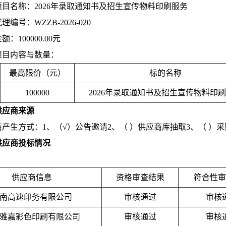
项目名称：2026年录取通知书及招生宣传物料印刷服务
理编号：WZZB-2026-020
：100000.00元
项目内容与数量：
最高限价（元）
标的名称
100000
2026年录取通知书及招生宣传物料印
供应商来源
产生方式：1、（√）公告邀请2、（ ）供应商库抽取3、（ ）
供应商投标情况
供应商信息
资格审查结果
符合性审
南高速印务有限公司
审核通过
审核
雅嘉彩色印刷有限公司
审核通过
审核