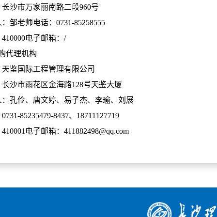
长沙市万家丽南路二段960号
：邹老师电话：0731-85258555
410000电子邮箱：/
采购代理机构
：天鉴国际工程管理有限公司
：长沙市雨花区金海路128号天鉴大厦
人：孔伶、唐文婷、易子杰、李瑜、刘展
31-85235479-8437、18711127719
10001电子邮箱：411882498@qq.com