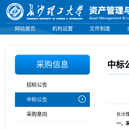
网站首页
机构设置
文件制度
中标
采购信息
招标公告
中标公告
采购意向
长沙理
一、