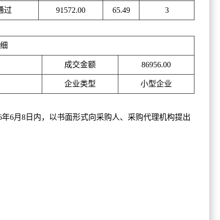
通过
91572.00
65.49
3
细
司
成交金额
86956.00
企业类型
小型企业
26年6月8日内，以书面形式向采购人、采购代理机构提出