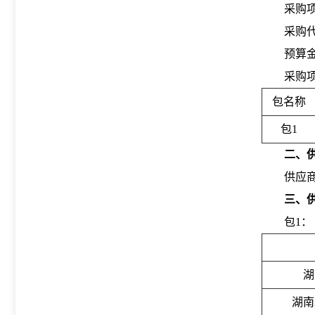
采购
采购代
预算金额
采购
包名称
包1
二、
供应商
三、
包1：
湖
湖南