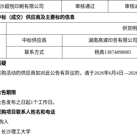
沙超悦印刷有限公司
审核通过
审核
中标（成交）供应商及主要标的信息
供货明
中标供应商
湖南高速印务有限公
联系方式
杨高13874898085
质疑
购活动的供应商如对此公告有异议的，请于2026年6月4日—20
公告期限
公告发布之日起1个工作日。
采购项目联系人姓名和电话
购人
：长沙理工大学