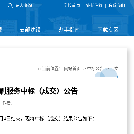
学校首页
|
处长信箱
|
联系我们
理
支部建设
办事指南
下载专区
□ 当前位置：
网站首页
->
中标公告
-> 正文
印刷服务中标（成交）公告
源： 作者：
年6月4日结束，现将中标（成交）结果公告如下：