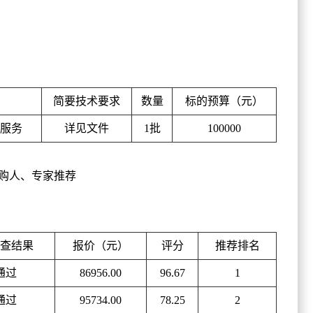
简要技术要求
数量
标的预算（元）
刷服务
详见文件
1批
100000
采购人、专家推荐
查结果
报价（元）
评分
推荐排名
通过
86956.00
96.67
1
通过
95734.00
78.25
2