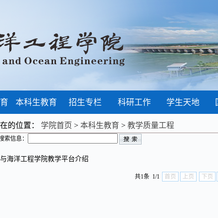
育
本科生教育
招生专栏
科研工作
学生天地
现在的位置：
学院首页
>
本科生教育
>
教学质量工程
搜索信息：
与海洋工程学院教学平台介绍
共1条 1/1
首页
上页
下页