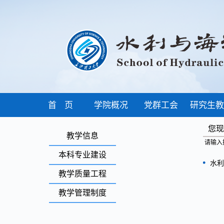
首 页
学院概况
党群工会
研究生教
您
教学信息
请输入
本科专业建设
水利
教学质量工程
教学管理制度