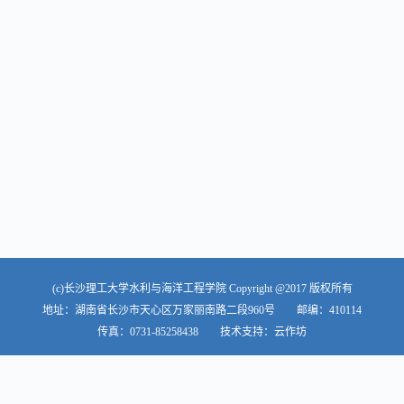
(c)长沙理工大学水利与海洋工程学院 Copyright @2017 版权所有
地址：湖南省长沙市天心区万家丽南路二段960号 邮编：410114
传真：0731-85258438 技术支持：云作坊