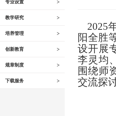
>
专业设置
>
教学研究
2025
>
培养管理
阳全胜
设开展
>
创新教育
李灵均
>
规章制度
围绕师
交流探
>
下载服务