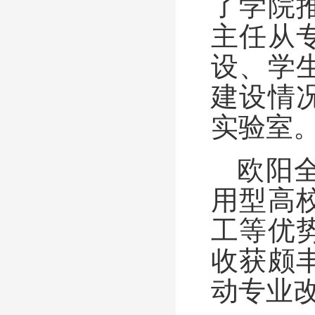
了学院
主任从
设、学
建设情
实验室
欧阳
用型高
工等优
收获颇
动专业