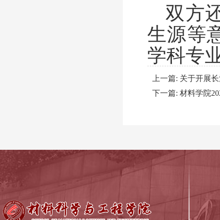
双方
生源等
学科专
上一篇:
关于开展长
下一篇:
材料学院2