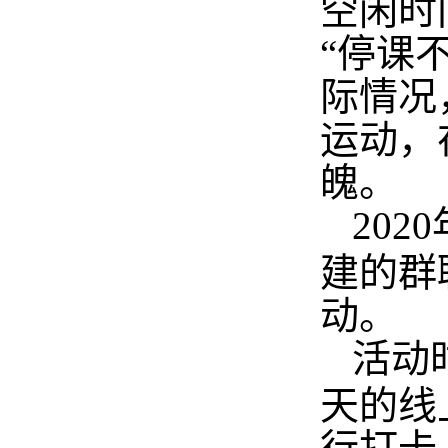
空闲时
“停课
际情况
运动，
魄。
2020
建的群
动。
活动
天的线