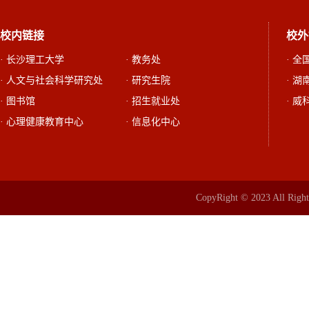
校内链接
校外
· 长沙理工大学
· 教务处
· 
· 人文与社会科学研究处
· 研究生院
· 
· 图书馆
· 招生就业处
· 威
· 心理健康教育中心
· 信息化中心
CopyRight © 2023 All