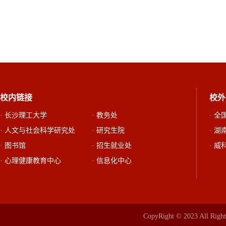
校内链接
校外
· 长沙理工大学
· 教务处
· 
· 人文与社会科学研究处
· 研究生院
· 
· 图书馆
· 招生就业处
· 威
· 心理健康教育中心
· 信息化中心
CopyRight © 2023 All