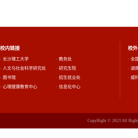
校内链接
校外
· 长沙理工大学
· 教务处
· 
· 人文与社会科学研究处
· 研究生院
· 
· 图书馆
· 招生就业处
· 威
· 心理健康教育中心
· 信息化中心
CopyRight © 2023 All