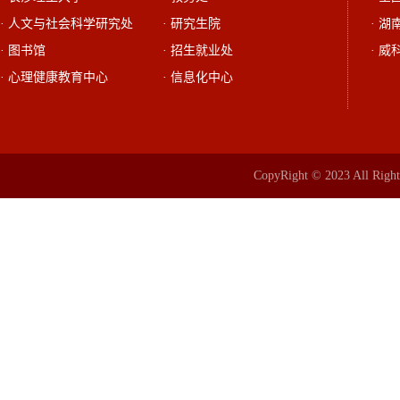
· 人文与社会科学研究处
· 研究生院
· 
· 图书馆
· 招生就业处
· 威
· 心理健康教育中心
· 信息化中心
CopyRight © 2023 All