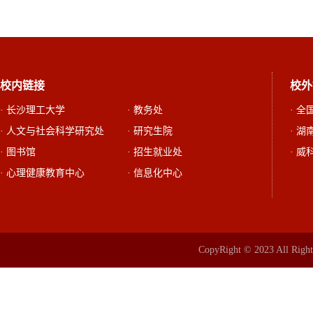
校内链接
校外
· 长沙理工大学
· 教务处
· 
· 人文与社会科学研究处
· 研究生院
· 
· 图书馆
· 招生就业处
· 威
· 心理健康教育中心
· 信息化中心
CopyRight © 2023 All