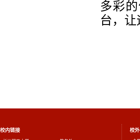
多彩的
台，让
(
校内链接
校外