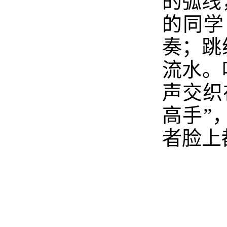
的弧线
的同学
奏；跳
流水。
声交织
高手”
者脸上