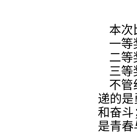
本次
一等
二等
三等
不管
递的是
和奋斗
是青春