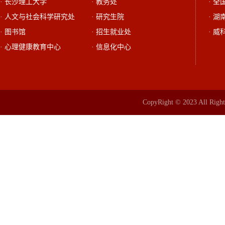
· 长沙理工大学
· 教务处
· 
· 人文与社会科学研究处
· 研究生院
· 
· 图书馆
· 招生就业处
· 威
· 心理健康教育中心
· 信息化中心
CopyRight © 2023 All