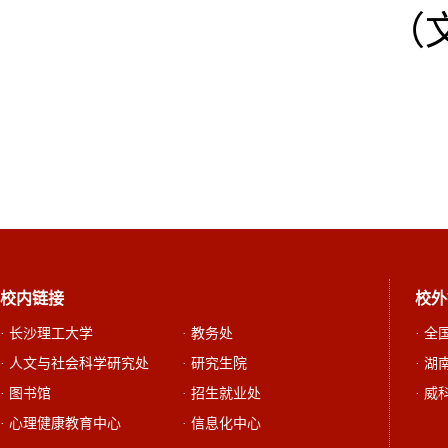
（
校内链接
校外
· 长沙理工大学
· 教务处
· 
· 人文与社会科学研究处
· 研究生院
· 
· 图书馆
· 招生就业处
· 威
· 心理健康教育中心
· 信息化中心