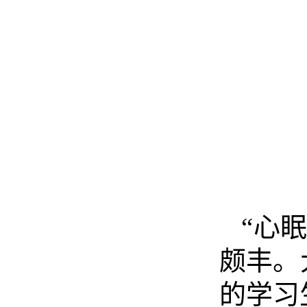
“心
颇丰。
的学习