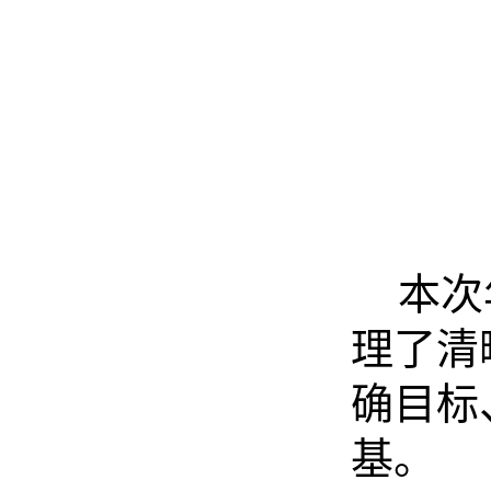
本次
理了清
确目标
基。