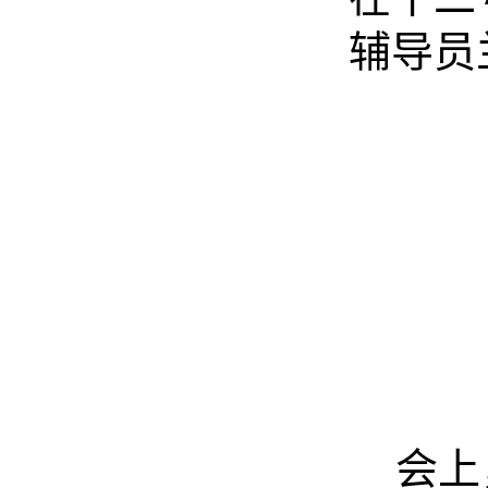
辅导员
会上