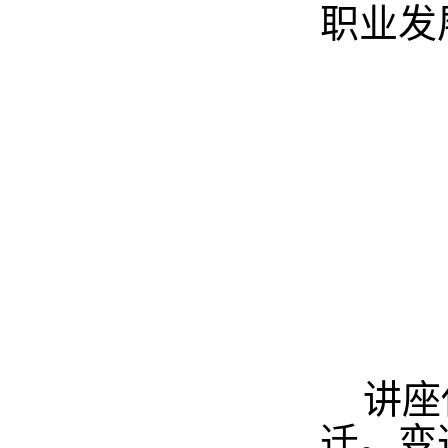
职业发
讲座
迁。变