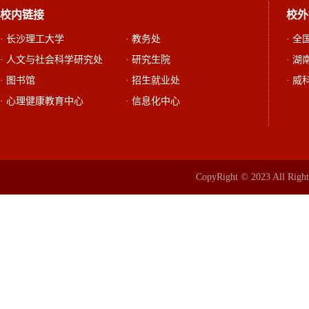
校内链接
校外
· 长沙理工大学
· 教务处
· 
· 人文与社会科学研究处
· 研究生院
· 
· 图书馆
· 招生就业处
· 威
· 心理健康教育中心
· 信息化中心
CopyRight © 2023 All