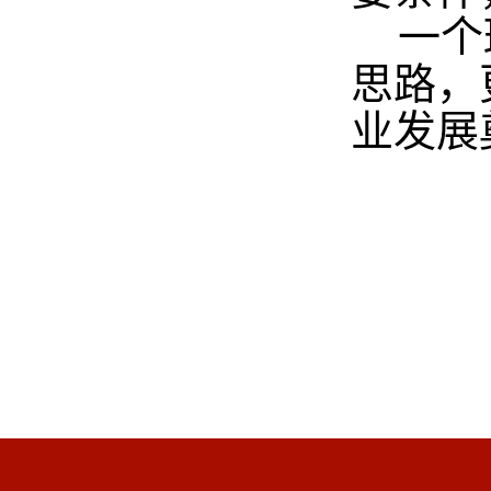
一个
思路，
业发展