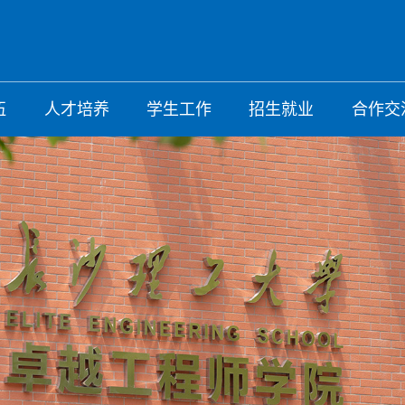
伍
人才培养
学生工作
招生就业
合作交