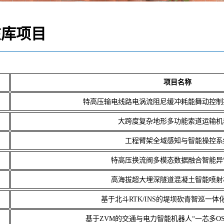
库项目
项目名称
特高压输电线路电涡流阻尼缓冲耗能舞动控制
大跨度复杂地形多功能索道运输机
工程臂架全域感知与智能操控系
特高压换流阀多模态数据融合智能异
高海拔超大埋深隧道混凝土智能喷射
基于北斗RTK/INS的堤坝砍青智巡一体
基于ZVM的交通与电力智能机器人“一芯多O