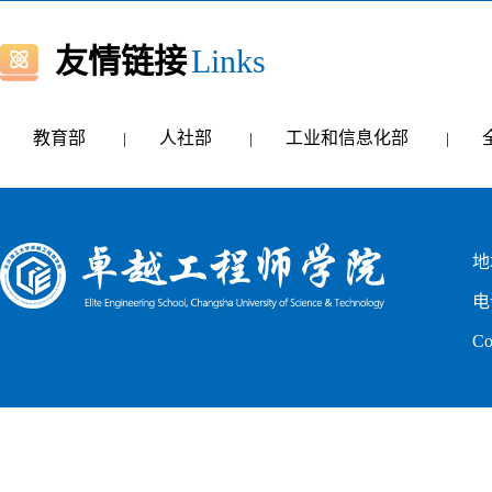
友情链接
Links
教育部
人社部
工业和信息化部
|
|
|
地
电
C