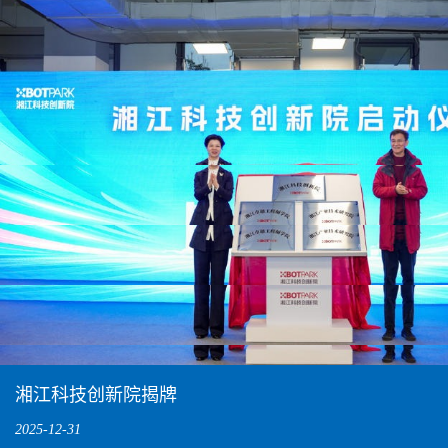
1
湘江科技创新院揭牌
2025-12-31