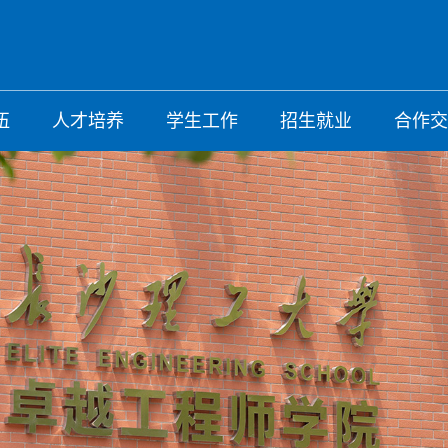
伍
人才培养
学生工作
招生就业
合作