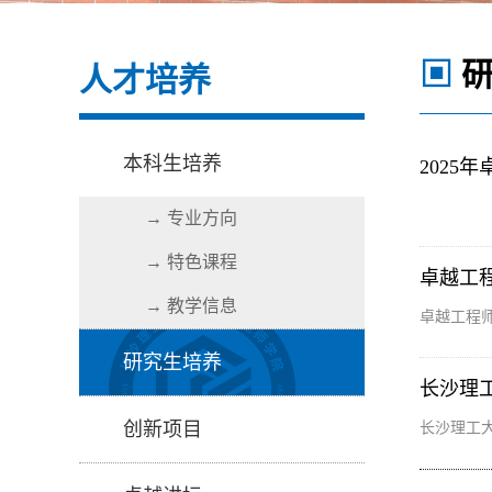
▣
研
人才培养
本科生培养
202
→ 专业方向
→ 特色课程
卓越工
→ 教学信息
卓越工程
研究生培养
长沙理
创新项目
长沙理工