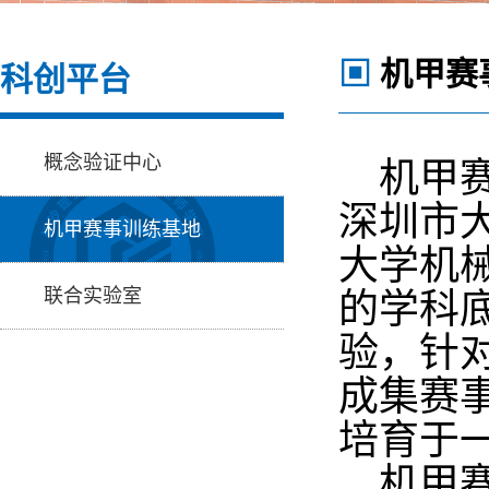
▣
机甲赛
科创平台
概念验证中心
机甲
深圳市
机甲赛事训练基地
大学机
联合实验室
的学科
验
，
针
成集赛
培育于
机甲