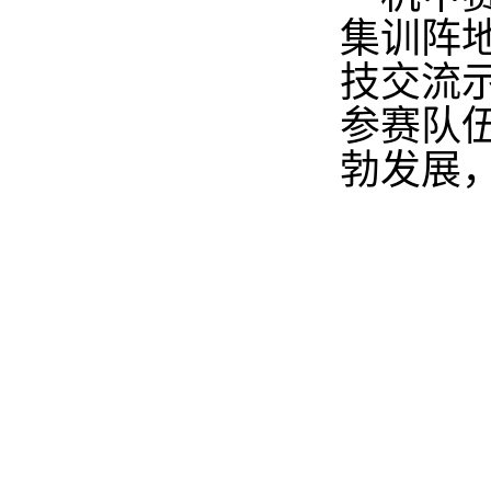
集训阵
技交流
参赛队
勃发展