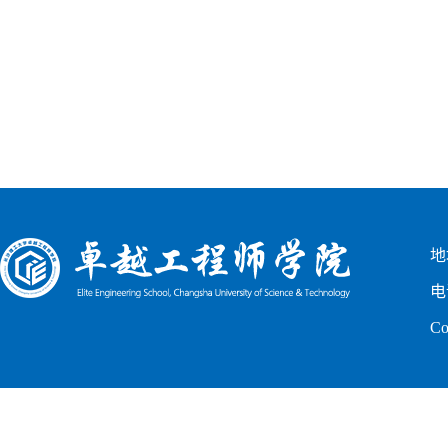
地
电
C