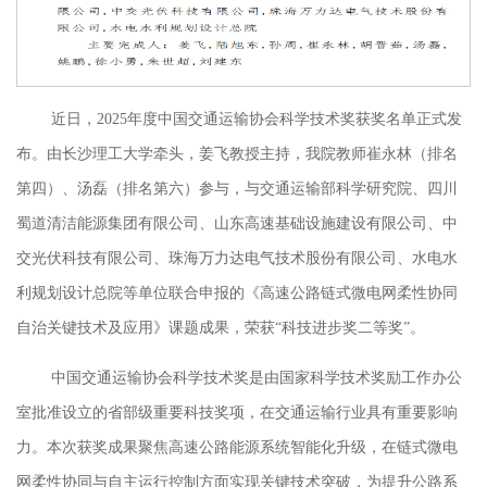
近日，
2025年度中国交通运输协会科学技术奖获奖名单正式发
布。
由
长沙理工大学
牵头，姜飞教授主持，我院教师崔永林（排名
第四）、汤磊（排名第六）参与，
与交通运输部科学研究院
、
四川
蜀道清洁能源集团有限公司
、
山东高速基础设施建设有限公司
、
中
交光伏科技有限公司
、
珠海万力达电气技术股份有限公司
、
水电水
利规划设计总院等单位联合申报的《高速公路链式微电网柔性协同
自治关键技术及应用》课题成果，荣获
“科技进步奖二等奖”。
中国交通运输协会科学技术奖是由国家科学技术奖励工作办公
室批准设立的省部级重要科技奖项，在交通运输行业具有重要影响
力。本次获奖成果聚焦高速公路能源系统智能化升级，在链式微电
网柔性协同与自主运行控制方面实现关键技术突破，为提升公路系