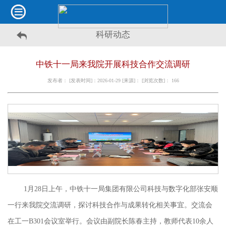
科研动态
中铁十一局来我院开展科技合作交流调研
发布者： [发表时间]：2026-01-29 [来源]： [浏览次数]：
166
1月28日上午，中铁十一局集团有限公司科技与数字化部张安顺
一行来我院交流调研，探讨
科技合作与成果转化相关事宜。
交流会
在工一
B301会议室举行。会议由副院长陈春主持，教师代表10余人