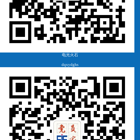
电光火石
dqxydghs