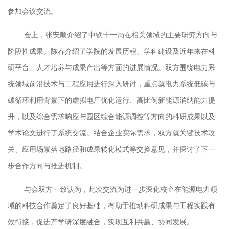
参加会议交流。
会上，张安顺介绍了中铁十一局在相关领域的主要研究方向与
阶段性成果。陈春介绍了学院的发展历程、学科建设及近年来在科
研平台、人才培养与成果产出等方面的进展情况。双方围绕电力系
统领域前沿技术与工程应用
进行
深入研讨，重点就电力系统低碳与
碳循环利用背景下的虚拟电厂优化运行、高比例新能源消纳能力提
升，以及综合需求响应与园区综合能源调控等方向的科研成果
以及
学术论文进行了系统交流。结合企业实际需求，双方就关键技术攻
关、应用场景落地路径和成果转化模式等交换意见，并探讨了下一
步合作方向与推进机制。
与会双方一致认为，此次交流为进一步深化校企在能源电力领
域的科技合作奠定了良好基础，有助于推动科研成果与工程实践有
效衔接，促进产学研深度融合，实现互利共赢、协同发展。