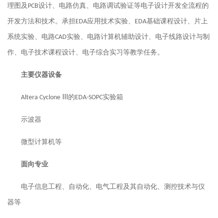
理图及
设计、电路仿真、电路调试验证等电子设计开发全流程的
PCB
开发方法和技术。承担
应用技术实验、
基础课程设计、片上
EDA
EDA
系统实验、
电路
实验、
电路计算机辅助设计、电子线路设计与制
CAD
作、电子技术课程设计、电子综合实习等教学任务。
主要仪器设备
III
的
实验箱
Altera Cyclone
EDA-SOPC
示波器
微型计算机等
面向专业
电子信息工程、自动化、电气工程及其自动化
、
测控技术与仪
器
等