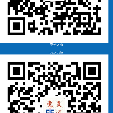
电光火石
dqxydghs