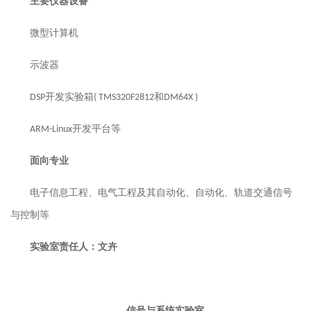
主要仪器设备
微型计算机
示波器
开发实验箱
和
DSP
( TMS320F2812
DM64X )
开发平台等
ARM-Linux
面向专业
电子信息工程、电气工程及其自动化、自动化、轨道交通信号
与控制等
实验室责任人：文卉
信号与系统实验室