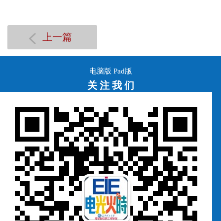
上一篇
电脑版
Pad版
关 注 我 们