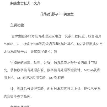
实验室责任人：文卉
信号处理与DSP实验室
主要功能
使学生能够针对信号处理及应用这一复杂工程问题，综合运用
、
、
或
等高级语言和
计算机、
处理器或
Matlab
C
C#
Python
X86
DSP
ARM-
系统等平台，开展数字信号、数
Linux
字图像的采集、处理、分析、仿真及显示等环节的设计与研
究。承担数字信号处理实验、数字信号处理课程设计、
及应
Matlab
用上机、
原理及应用实验、
课程设
DSP
DSP
计、视频信号处理实验、面向对象程序设计上机、现代电子系
统实验等教学任务。